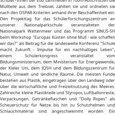
Schüler*innen der E0b sammelten in 100m-Abschnitten die
Müllteile aus dem Treibsel, zählten sie und ordneten sie
nach den OSPAR-Kriterien anhand ihrer Beschaffenheit ein.
Den Projekttag für das Schülerforschungszentrum an
unserer Nationalparkschule veranstalteten der
Nationalpark Wattenmeer und das Programm SINUS-SH
beim Workshop "Europas Küsten ohne Müll - wie schaffen
wir das?" als Beitrag für die landesweite Konferenz "Schule
macht Zukunft - Impulse für ein nachhaltiges Leben",
einem Schülerkongress veranstaltet vom
Bildungsministerium, dem Ministerium für Energiewende,
der Kieler Uni, dem IQSH und dem Bildungszentrum für
Natur, Umwelt und ländliche Räume. Die meisten Funde
bestehen aus Plastik, eingetragen über den Landweg oder
über die wirtschaftliche und Freizeitnutzung des Meeres.
Zahlreiche kleine Plastikteile und Styropor, Luftballonreste,
Verpackungen, Getränkeflaschen und "Dolly Ropes" als
Scheuerschutz für Netze bis hin zu Schutzhelmen und
Schlauchmaterial sind angeschwemmt worden. Ein