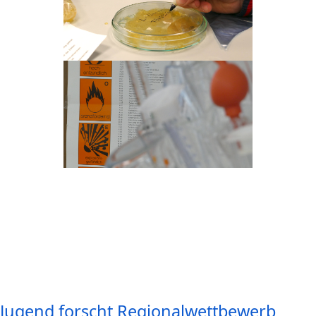
Jugend forscht Regionalwettbewerb