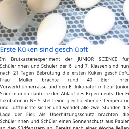
Erste Küken sind geschlüpft
Im Brutkastenexperiment der JUNIOR SCIENCE für
Schülerinnen und Schüler der 6. und 7. Klassen sind nun
nach 21 Tagen Bebrütung die ersten Küken geschlüpft.
Frau Müller brachte rund 40 Eier ihrer
Vorwerkhühnerrasse und den Ei Inkubator mit zur Junior
Science und erläuterte den Ablauf des Experiments. Der Ei
Inkubator in NE 5 stellt eine gleichbleibende Temperatur
und Luftfeuchte sicher und wendet alle zwei Stunden die
Lage der Eier. Als Überhitzungsschutz brachten die
Schülerinnen und Schüler einen Sonnenschutz aus Papier
an den Südfenstern an. Bereits nach einer Woche ließen